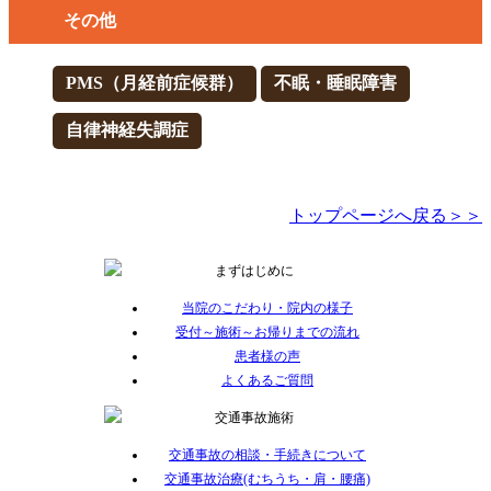
その他
PMS（月経前症候群）
不眠・睡眠障害
自律神経失調症
トップページへ戻る＞＞
当院のこだわり・院内の様子
受付～施術～お帰りまでの流れ
患者様の声
よくあるご質問
交通事故の相談・手続きについて
交通事故治療(むちうち・肩・腰痛)