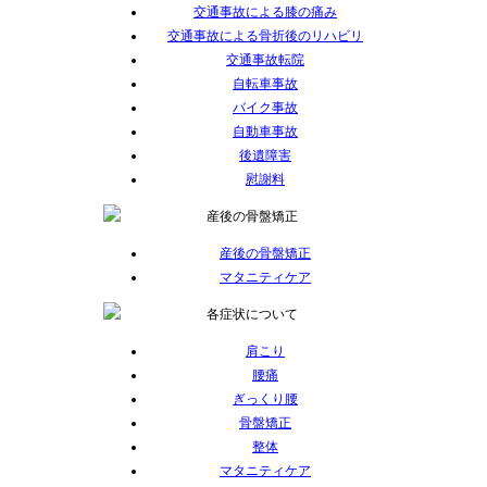
交通事故による膝の痛み
交通事故による骨折後のリハビリ
交通事故転院
自転車事故
バイク事故
自動車事故
後遺障害
慰謝料
産後の骨盤矯正
マタニティケア
肩こり
腰痛
ぎっくり腰
骨盤矯正
整体
マタニティケア