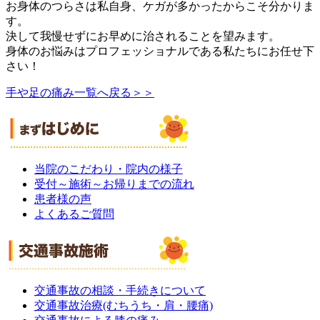
お身体のつらさは私自身、ケガが多かったからこそ分かりま
す。
決して我慢せずにお早めに治されることを望みます。
身体のお悩みはプロフェッショナルである私たちにお任せ下
さい！
手や足の痛み一覧へ戻る＞＞
当院のこだわり・院内の様子
受付～施術～お帰りまでの流れ
患者様の声
よくあるご質問
交通事故の相談・手続きについて
交通事故治療(むちうち・肩・腰痛)