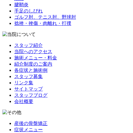
腱鞘炎
手足のしびれ
ゴルフ肘、テニス肘、野球肘
捻挫・挫傷・肉離れ・打撲
スタッフ紹介
当院へのアクセス
施術メニュー・料金
紹介制度のご案内
各症状と施術例
スタッフ募集
リンク集
サイトマップ
スタッフブログ
会社概要
産後の骨盤矯正
症状メニュー