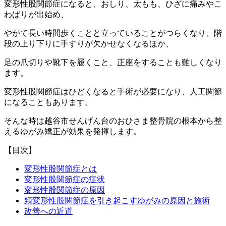
変形性股関節症になると、おしり、太もも、ひざに痛みやこ
わばりが出始め、
やがて長い時間歩くことと立っていることがつらくなり、階
段の上り下りに手すりが欠かせなくなるほか、
足の爪切りや靴下を履くこと、正座をすることも難しくなり
ます。
変形性股関節症はひどくなると手術が必要になり、人工関節
になることもあります。
そんな時は越谷市せんげん台のおひさま整骨院の根本から整
えるゆがみ矯正が効果を発揮します。
【目次】
変形性股関節症とは
変形性股関節症の症状
変形性股関節症の原因
頚変形性股関節症を引き起こすゆがみの原因と施術
改善への近道