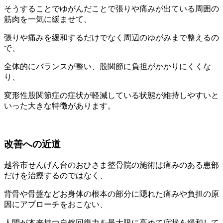
そうすることでゆがんだことで張りや痛みが出ている周囲の
筋肉を一気に緩ませて、
張りや痛みを緩和するだけでなく周辺のゆがみまで整えるの
で、
全体的にバランスが整い、股関節に負担がかかりにくくな
り、
変形性股関節症の症状が軽減している状態が維持しやすいと
いった大きな特徴があります。
改善への近道
越谷市せんげん台のおひさま整骨院の施術は痛みのある患部
だけを治療するのではなく、
背骨や骨盤などお身体の根本の部分に隠れた痛みや負担の原
因にアプローチをおこない、
人間が本来持つ自然回復力を最大限に高めて症状を緩和して