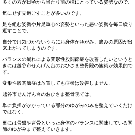
多くの方が日頃から当たり前の様にとっている姿勢なので、
気にせず見過ごすことが多いのです。
足を組む姿勢や片足重心の姿勢といった悪い姿勢を毎日繰り
返すことで、
自分では気づかないうちにお身体がゆがみ、痛みの原因が出
来上がってしまうのです。
バランスの崩れによる変形性股関節症を改善したいというと
きには越谷市せんげん台のおひさま整骨院の施術が効果的で
す。
変形性股関節症は放置しても症状は改善しません。
越谷市せんげん台のおひさま整骨院では、
単に負担がかかっている部分のゆがみのみを整えていくだけ
ではなく、
更には骨盤や背骨といった身体のバランスに関連している関
節のゆがみまで整えていきます。