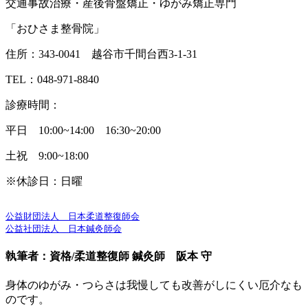
交通事故治療・産後骨盤矯正・ゆがみ矯正専門
「おひさま整骨院」
住所：343-0041 越谷市千間台西3-1-31
TEL：048-971-8840
診療時間：
平日 10:00~14:00 16:30~20:00
土祝 9:00~18:00
※休診日：日曜
公益財団法人　日本柔道整復師会
公益社団法人　日本鍼灸師会
執筆者：資格/柔道整復師 鍼灸師 阪本 守
身体のゆがみ・つらさは我慢しても改善がしにくい厄介なも
のです。