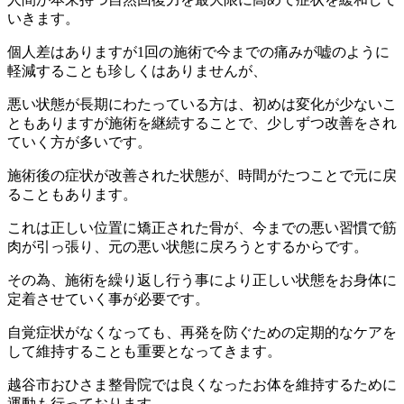
いきます。
個人差はありますが1回の施術で今までの痛みが嘘のように
軽減することも珍しくはありませんが、
悪い状態が長期にわたっている方は、初めは変化が少ないこ
ともありますが施術を継続することで、少しずつ改善をされ
ていく方が多いです。
施術後の症状が改善された状態が、時間がたつことで元に戻
ることもあります。
これは正しい位置に矯正された骨が、今までの悪い習慣で筋
肉が引っ張り、元の悪い状態に戻ろうとするからです。
その為、施術を繰り返し行う事により正しい状態をお身体に
定着させていく事が必要です。
自覚症状がなくなっても、再発を防ぐための定期的なケアを
して維持することも重要となってきます。
越谷市おひさま整骨院では良くなったお体を維持するために
運動も行っております。