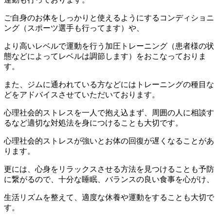
ご自身のお体をしっかりと使えるようにするコンディショニ
ング（スポーツ選手も行ってます）や、
より高いレベルで運動を行う加圧トレーニング（患者様の状
態などによってレベルは調節します）をおこなっておりま
す。
また、ジムに通われている方などにはトレーニングの種目な
どをアドバイスさせていただいております。
心理社会的ストレスを一人で抱え込まず、周囲の人に相談す
るなど適切な対処法を身につけることも大切です。
心理社会的ストレスが強いとお体の回復が遅くなることがあ
ります。
更には、心身をリラックスさせる方法を見つけることも予防
に繋がるので、十分な睡眠、バランスの良い食事を心がけ、
生活リズムを整えて、適度な休養や運動をすることも大切で
す。