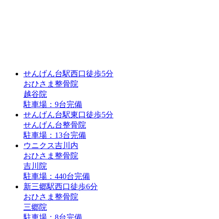
せんげん台駅
西口
徒歩5分
おひさま整骨院
越谷院
駐車場：9台完備
せんげん台駅
東口
徒歩5分
せんげん台整骨院
駐車場：13台完備
ウニクス吉川内
おひさま整骨院
吉川院
駐車場：440台完備
新三郷駅
西口
徒歩6分
おひさま整骨院
三郷院
駐車場：8台完備