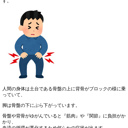
す。
人間の身体は土台である骨盤の上に背骨がブロックの様に乗
っていて、
脚は骨盤の下にぶら下がっています。
骨盤や背骨がゆがんでいると『筋肉』や『関節』に負担がか
かり、
血流の循環が悪化するため何らかの症状が出ます。