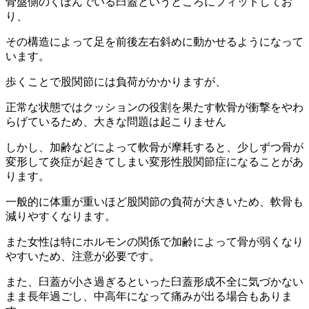
骨盤側のくぼんでいる臼蓋というところにフィットしてお
り、
その構造によって足を前後左右斜めに動かせるようになって
います。
歩くことで股関節には負荷がかかりますが、
正常な状態ではクッションの役割を果たす軟骨が衝撃をやわ
らげているため、大きな問題は起こりません
しかし、加齢などによって軟骨が摩耗すると、少しずつ骨が
変形して炎症が起きてしまい変形性股関節症になることがあ
ります。
一般的に体重が重いほど股関節の負荷が大きいため、軟骨も
減りやすくなります。
また女性は特にホルモンの関係で加齢によって骨が弱くなり
やすいため、注意が必要です。
また、臼蓋が小さ過ぎるといった臼蓋形成不全に気づかない
まま長年過ごし、中高年になって痛みが出る場合もありま