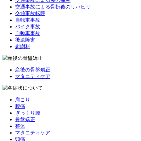
交通事故による膝の痛み
交通事故による骨折後のリハビリ
交通事故転院
自転車事故
バイク事故
自動車事故
後遺障害
慰謝料
産後の骨盤矯正
マタニティケア
肩こり
腰痛
ぎっくり腰
骨盤矯正
整体
マタニティケア
頭痛