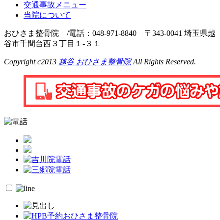
交通事故メニュー
当院について
おひさま整骨院 /電話：048-971-8840 〒343-0041 埼玉県越
谷市千間台西３丁目１-３１
Copyright c2013
越谷 おひさま整骨院
All Rights Reserved.