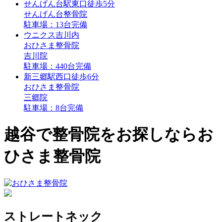
せんげん台駅
東口
徒歩5分
せんげん台整骨院
駐車場：13台完備
ウニクス吉川内
おひさま整骨院
吉川院
駐車場：440台完備
新三郷駅
西口
徒歩6分
おひさま整骨院
三郷院
駐車場：8台完備
越谷で整骨院をお探しならお
ひさま整骨院
ストレートネック