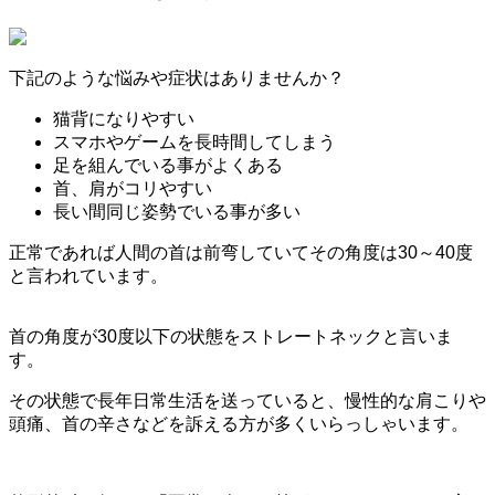
下記のような悩みや症状はありませんか？
猫背になりやすい
スマホやゲームを長時間してしまう
足を組んでいる事がよくある
首、肩がコリやすい
長い間同じ姿勢でいる事が多い
正常であれば人間の首は前弯していてその角度は30～40度
と言われています。
首の角度が30度以下の状態をストレートネックと言いま
す。
その状態で長年日常生活を送っていると、
慢性的な肩こりや
頭痛、
首の辛さなどを訴える
方が多くいらっしゃいます。