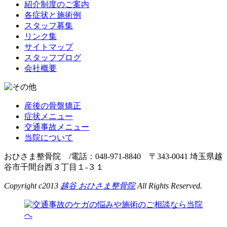
紹介制度のご案内
各症状と施術例
スタッフ募集
リンク集
サイトマップ
スタッフブログ
会社概要
産後の骨盤矯正
症状メニュー
交通事故メニュー
当院について
おひさま整骨院 /電話：048-971-8840 〒343-0041 埼玉県越
谷市千間台西３丁目１-３１
Copyright c2013
越谷 おひさま整骨院
All Rights Reserved.