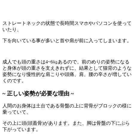
ストレートネックの状態で長時間スマホやパソコンを使って
いたり、
下を向いている事が多いと首や肩が前に入ってしまいます。
成人でも頭の重さは4~6㎏あるので、前のめりの姿勢になる
と身体が頭の重さを支えきれずに、
結果として猫背のような
姿勢になり慢性的な肩こりや頭痛、
肩、腰の辛さが増してい
くのです。
~ 正しい姿勢が必要な理由 ~
人間のお身体は土台である骨盤の上に背骨がブロックの様に
乗っていて、
その上に頭(頭蓋骨)があります。また、
脚は骨盤の下に
ぶら
下がっています。