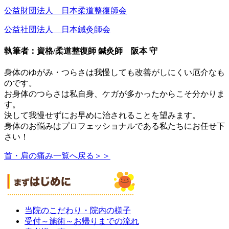
公益財団法人 日本柔道整復師会
公益社団法人 日本鍼灸師会
執筆者：資格/柔道整復師 鍼灸師 阪本 守
身体のゆがみ・つらさは我慢しても改善がしにくい厄介なも
のです。
お身体のつらさは私自身、ケガが多かったからこそ分かりま
す。
決して我慢せずにお早めに治されることを望みます。
身体のお悩みはプロフェッショナルである私たちにお任せ下
さい！
首・肩の痛み一覧へ戻る＞＞
当院のこだわり・院内の様子
受付～施術～お帰りまでの流れ