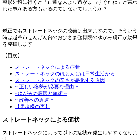
整形外科に行くと「
正常な人より首がまっすぐだね」
と言わ
れた事がある
方もいるのではないでしょうか？
矯正でもストレートネックの改善は出来ますので、そういう
時は越谷市せんげん台のおひさま整骨院のゆがみ矯正が効果
を発揮します。
【目次】
ストレートネックによる症状
ストレートネックのほとんどは日常生活から
ストレートネックの辛さが悪化する原因
~ 正しい姿勢が必要な理由 ~
~ゆがみの原因と施術 ~
~ 改善への近道 ~
【患者様の声】
ストレートネックによる症状
ストレートネックによって以下の症状が発生しやすくなりま
す。