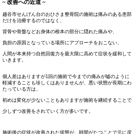
~ 改善への近道 ~
越谷市せんげん台のおひさま整骨院の施術は痛みのある患部
だけを治療するのではなく、
背骨や骨盤などお身体の根本の部分に隠れた痛みや、
負担の原因となっている場所にアプローチをおこない、
人間が本来持つ自然回復力を最大限に高めて症状を緩和して
いきます。
個人差はありますが1回の施術で今までの痛みが嘘のように
軽減することも珍しくはありませんが、
悪い状態が長期にわ
たっている方は、
初めは変化が少ないこともありますが施術を継続することで
少しずつ改善をされていく方が多いです。
施術後の症状が改善された状態が、時間がたつことで元に戻