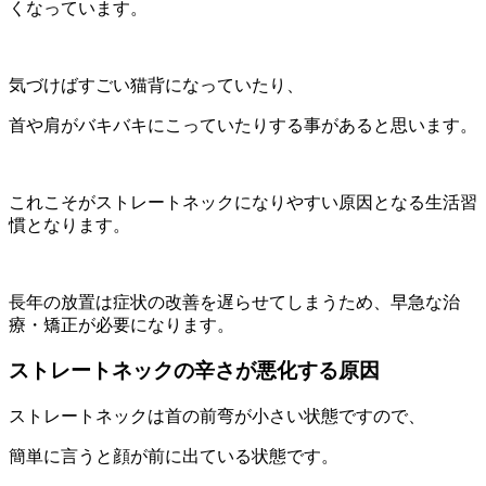
くなっています。
気づけばすごい猫背になっていたり、
首や肩がバキバキにこっていたりする事があると思います。
これこそがストレートネックになりやすい原因となる生活習
慣となります。
長年の放置は症状の改善を遅らせてしまうため、早急な治
療・矯正が必要になります。
ストレートネックの辛さが悪化する原因
ストレートネックは首の前弯が小さい状態ですので、
簡単に言うと顔が前に出ている状態です。