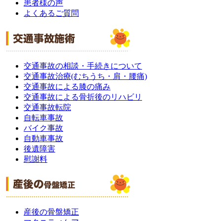
患者様の声
よくあるご質問
交通事故の相談・手続きについて
交通事故治療(むちうち・肩・腰痛)
交通事故による膝の痛み
交通事故による骨折後のリハビリ
交通事故転院
自転車事故
バイク事故
自動車事故
後遺障害
慰謝料
産後の骨盤矯正