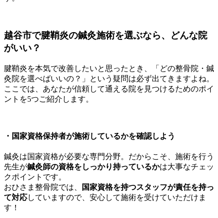
越谷市で腱鞘炎の鍼灸施術を選ぶなら、どんな院
がいい？
腱鞘炎を本気で改善したいと思ったとき、「どの整骨院・鍼
灸院を選べばいいの？」という疑問は必ず出てきますよね。
ここでは、あなたが信頼して通える院を見つけるためのポイ
ントを5つご紹介します。
・
国家資格保持者が施術しているかを確認しよう
鍼灸は国家資格が必要な専門分野。だからこそ、施術を行う
先生が
鍼灸師の資格をしっかり持っているか
は大事なチェッ
クポイントです。
おひさま整骨院では、
国家資格を持つスタッフが責任を持っ
て対応
していますので、安心して施術を受けていただけま
す！