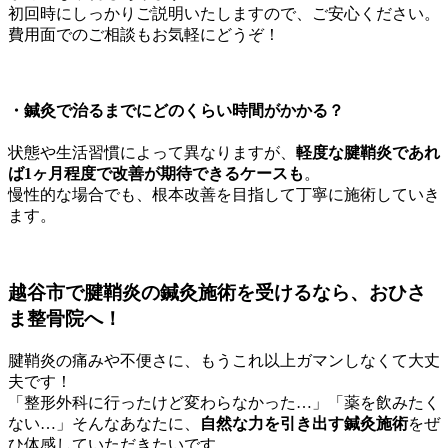
初回時にしっかりご説明いたしますので、ご安心ください。
費用面でのご相談もお気軽にどうぞ！
・
鍼灸で治るまでにどのくらい時間がかかる？
状態や生活習慣によって異なりますが、
軽度な腱鞘炎であれ
ば1ヶ月程度で改善が期待できるケースも
。
慢性的な場合でも、根本改善を目指して丁寧に施術していき
ます。
越谷市で腱鞘炎の鍼灸施術を受けるなら、おひさ
ま整骨院へ！
腱鞘炎の痛みや不便さに、もうこれ以上ガマンしなくて大丈
夫です！
「整形外科に行ったけど変わらなかった…」「薬を飲みたく
ない…」そんなあなたに、
自然な力を引き出す鍼灸施術
をぜ
ひ体感していただきたいです。