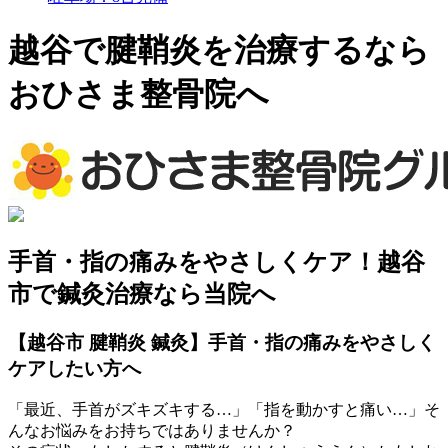
越谷で腱鞘炎を治療するなら
おひさま整骨院へ
手首・指の痛みをやさしくケア！越谷
市で鍼灸治療なら当院へ
【越谷市 腱鞘炎 鍼灸】手首・指の痛みをやさしく
ケアしたい方へ
「最近、手首がズキズキする…」「指を動かすと痛い…」そ
んなお悩みをお持ちではありませんか？