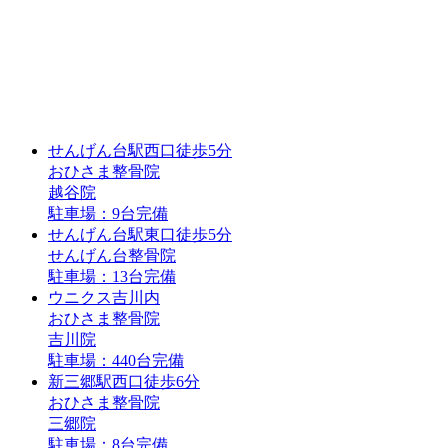
せんげん台駅
西口
徒歩5分
おひさま整骨院
越谷院
駐車場：9台完備
せんげん台駅
東口
徒歩5分
せんげん台整骨院
駐車場：13台完備
ウニクス吉川内
おひさま整骨院
吉川院
駐車場：440台完備
新三郷駅
西口
徒歩6分
おひさま整骨院
三郷院
駐車場：8台完備