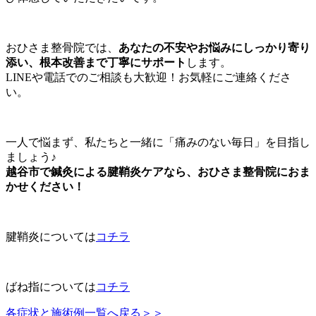
おひさま整骨院では、
あなたの不安やお悩みにしっかり寄り
添い、根本改善まで丁寧にサポート
します。
LINEや電話でのご相談も大歓迎！お気軽にご連絡くださ
い。
一人で悩まず、私たちと一緒に「痛みのない毎日」を目指し
ましょう♪
越谷市で鍼灸による腱鞘炎ケアなら、おひさま整骨院におま
かせください！
腱鞘炎については
コチラ
ばね指については
コチラ
各症状と施術例一覧へ戻る＞＞