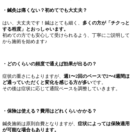
・
鍼灸は痛くない？初めてでも大丈夫？
はい、大丈夫です！鍼はとても細く、
多くの方が「チクっと
する程度」とおっしゃいます。
初めての方でも安心して受けられるよう、丁寧にご説明して
から施術を始めます♪
・
どのくらいの頻度で通えば効果が出るの？
症状の重さにもよりますが、
週1〜2回のペースで2〜4週間ほ
ど通っていただくと変化を感じる方が多い
です。
その後は症状に応じて通院ペースを調整していきます。
・
保険は使える？費用はどれくらいかかる？
鍼灸施術は原則自費となりますが、
症状によっては保険適用
が可能な場合もあります。