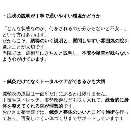
・
症状の説明が丁寧で通いやすい環境かどうか
「どんな状態なのか、何をされるのか分からないと不安…」
という方は多いはず。
だからこそ、
納得のいく説明と、質問しやすい雰囲気の院
を
選ぶことが大切です。
当院では、施術前にきちんと説明し、
不安や疑問が残らない
よう心がけています。
・
鍼灸だけでなくトータルケアができるかも大切
腱鞘炎の原因は一箇所だけにあるとは限りません。
手技やストレッチ、姿勢改善なども取り入れて、
総合的に身
体を整えてくれる院が理想的
です。
おひさま整骨院では、
鍼灸と整体のいいとこどり施術
を行っ
ており、再発しにくい体づくりまでサポートしています！