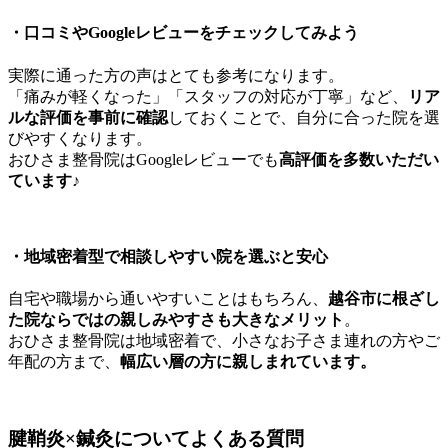
・
口コミやGoogleレビューをチェックしてみよう
実際に通った方の声はとても参考になります。
「痛みが軽くなった」「スタッフの対応が丁寧」など、
リア
ルな評価を事前に確認
しておくことで、自分に合った院を選
びやすくなります。
おひさま整骨院はGoogleレビューでも
高評価を多数いただい
ています♪
・
地域密着型で相談しやすい院を選ぶと安心
自宅や職場から通いやすいことはもちろん、
越谷市に根ざし
た院ならではの親しみやすさも大きなメリット
。
おひさま整骨院は地域密着で、小さなお子さま連れの方やご
年配の方まで、
幅広い層の方に親しまれています。
腱鞘炎×鍼灸についてよくある質問