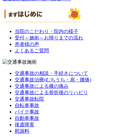
当院のこだわり・院内の様子
受付～施術～お帰りまでの流れ
患者様の声
よくあるご質問
交通事故の相談・手続きについて
交通事故治療(むちうち・肩・腰痛)
交通事故による膝の痛み
交通事故による骨折後のリハビリ
交通事故転院
自転車事故
バイク事故
自動車事故
後遺障害
慰謝料