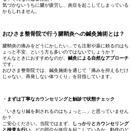
気づかないうちに腱が疲労し、炎症を起こしてしまっている
かもしれません。
おひさま整骨院で行う腱鞘炎への鍼灸施術とは？
腱鞘炎の痛みをどうにかしたい…でも注射や薬に頼るのはち
ょっと不安、という方も多いのではないでしょうか？
そんなときにおすすめなのが、
鍼灸による自然なアプローチ
です。
おひさま整骨院では、鍼灸施術を通じて「痛みを抑えるだけ
じゃない、再発しない体づくり」を目指しています。
・
まずは丁寧なカウンセリングと触診で状態チェック
「いきなり鍼を刺されるのはちょっと…」と思っていません
か？
ご安心ください。当院ではまず、
しっかりとカウンセリング
と検査を行い
、どの部位が炎症を起こしているか、動作のど