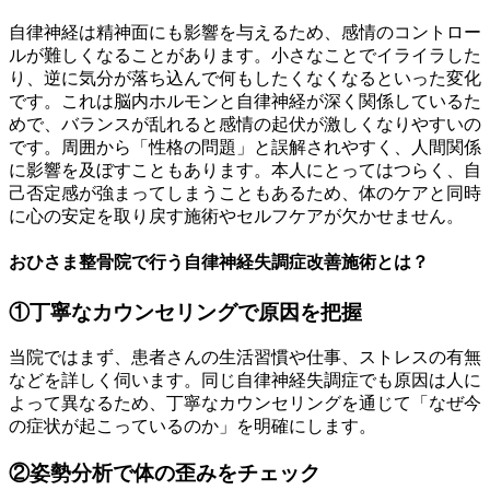
自律神経は精神面にも影響を与えるため、感情のコントロー
ルが難しくなることがあります。小さなことでイライラした
り、逆に気分が落ち込んで何もしたくなくなるといった変化
です。これは脳内ホルモンと自律神経が深く関係しているた
めで、バランスが乱れると感情の起伏が激しくなりやすいの
です。周囲から「性格の問題」と誤解されやすく、人間関係
に影響を及ぼすこともあります。本人にとってはつらく、自
己否定感が強まってしまうこともあるため、体のケアと同時
に心の安定を取り戻す施術やセルフケアが欠かせません。
おひさま整骨院で行う自律神経失調症改善施術とは？
①丁寧なカウンセリングで原因を把握
当院ではまず、患者さんの生活習慣や仕事、ストレスの有無
などを詳しく伺います。同じ自律神経失調症でも原因は人に
よって異なるため、丁寧なカウンセリングを通じて「なぜ今
の症状が起こっているのか」を明確にします。
②姿勢分析で体の歪みをチェック