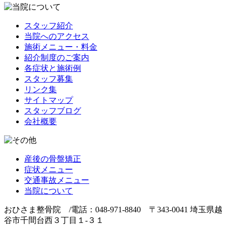
スタッフ紹介
当院へのアクセス
施術メニュー・料金
紹介制度のご案内
各症状と施術例
スタッフ募集
リンク集
サイトマップ
スタッフブログ
会社概要
産後の骨盤矯正
症状メニュー
交通事故メニュー
当院について
おひさま整骨院 /電話：048-971-8840 〒343-0041 埼玉県越
谷市千間台西３丁目１-３１