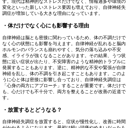
す。現代は精神的なストレスだけでなく、情報過多や環境の
変化といった新しいストレス要因も増えており、自律神経失
調症が増加している大きな理由になっています。
・体だけでなく心にも影響する理由
自律神経は脳とも密接に関わっているため、体の不調だけで
なく心の状態にも影響を与えます。自律神経が乱れると脳内
ホルモンのバランスも崩れやすく、気分の落ち込みや不安
感、イライラが強くなることがあります。その結果、うつ状
態に近い症状が出たり、不安障害のような精神的トラブルに
発展することもあります。逆に、精神的な不安や緊張が自律
神経を乱し、体の不調を引き起こすこともあります。このよ
うに心と体は密接に影響し合っており、自律神経失調症は
「心身の両方にアプローチ」することが重要です。体だけで
も、心だけでも不十分で、両方を整えることが改善の近道で
す。
・放置するとどうなる？
自律神経失調症を放置すると、症状が慢性化し、改善に時間
がかかるようになります。最初は軽い頭痛やめまいだったも