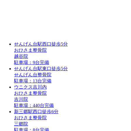
せんげん台駅
西口
徒歩5分
おひさま整骨院
越谷院
駐車場：9台完備
せんげん台駅
東口
徒歩5分
せんげん台整骨院
駐車場：13台完備
ウニクス吉川内
おひさま整骨院
吉川院
駐車場：440台完備
新三郷駅
西口
徒歩6分
おひさま整骨院
三郷院
駐車場：8台完備