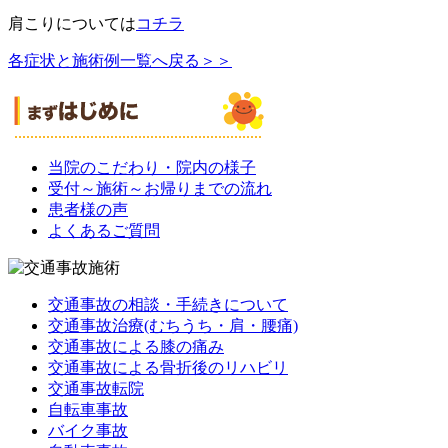
肩こりについては
コチラ
各症状と施術例一覧へ戻る＞＞
当院のこだわり・院内の様子
受付～施術～お帰りまでの流れ
患者様の声
よくあるご質問
交通事故の相談・手続きについて
交通事故治療(むちうち・肩・腰痛)
交通事故による膝の痛み
交通事故による骨折後のリハビリ
交通事故転院
自転車事故
バイク事故