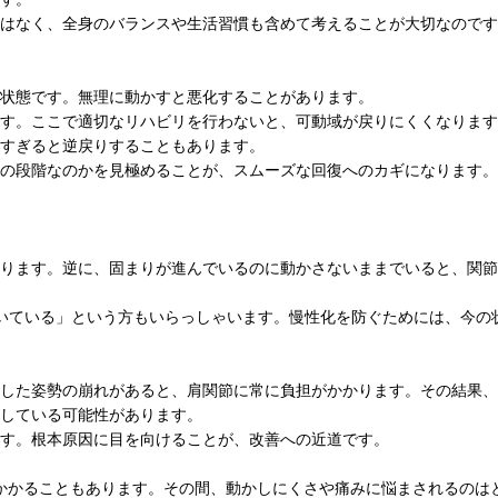
はなく、全身のバランスや生活習慣も含めて考えることが大切なのです
状態です。無理に動かすと悪化することがあります。
す。ここで適切なリハビリを行わないと、可動域が戻りにくくなります
けすぎると逆戻りすることもあります。
の段階なのかを見極めることが、スムーズな回復へのカギになります。
ります。逆に、固まりが進んでいるのに動かさないままでいると、関節
いている」という方もいらっしゃいます。慢性化を防ぐためには、今の
した姿勢の崩れがあると、肩関節に常に負担がかかります。その結果、
している可能性があります。
す。根本原因に目を向けることが、改善への近道です。
かかることもあります。その間、動かしにくさや痛みに悩まされるのは