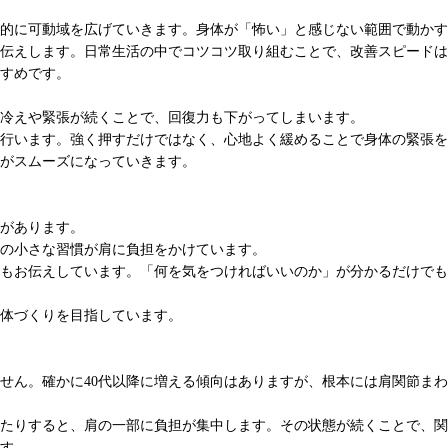
的に可動域を広げていきます。身体が「怖い」と感じない範囲で動かす
伝えします。日常生活の中でコツコツ取り組むことで、改善スピードは
すめです。
冷えや緊張が続くことで、回復力も下がってしまいます。
行います。強く押すだけではなく、心地よく緩めることで身体の緊張を
がスムーズになっていきます。
があります。
の小さな習慣が肩に負担をかけています。
もお伝えしています。「何を気をつければいいのか」が分かるだけでも
体づくりを目指しています。
せん。確かに40代以降に増える傾向はありますが、根本には肩関節ま
たりすると、肩の一部に負担が集中します。その状態が続くことで、関
す。