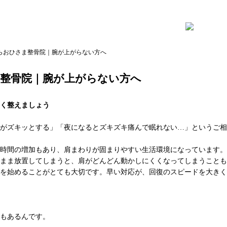
らおひさま整骨院｜腕が上がらない方へ
整骨院｜腕が上がらない方へ
く整えましょう
がズキッとする」「夜になるとズキズキ痛んで眠れない…」というご相
ホ時間の増加もあり、肩まわりが固まりやすい生活環境になっています。
まま放置してしまうと、肩がどんどん動かしにくくなってしまうことも
を始めることがとても大切です。早い対応が、回復のスピードを大きく
もあるんです。