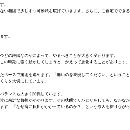
す。
ない範囲で少しずつ可動域を広げていきます。さらに、ご自宅ででき
ます。
今どの段階なのかによって、やるべきことが大きく変わります。
この時期に強く動かしてしまうと、かえって悪化することがあります。
たペースで施術を進めます。「痛いのを我慢してください」ということ
くりを大切にしています。
バランスも大きく関係しています。
常に余計な負担がかかります。その状態でリハビリをしても、なかなか
ます。「なぜ肩に負担がかかっているのか？」という原因を探りながら