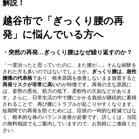
解説！
越谷市で「ぎっくり腰の再
発」に悩んでいる方へ
・突然の再発…ぎっくり腰はなぜ繰り返すのか？
「一度治ったと思っていたのに、また腰が…」そんな経験を
された方も多いのではないでしょうか。
ぎっくり腰は、急性
腰痛の代表格
であり、根本原因を改善しないまま放置すると
再発リスクが非常に高い
のが特徴です。再発の主な原因に
は、姿勢の悪化、筋力の低下、柔軟性の欠如などがありま
す。さらに、日常生活の中で腰にかかる負担が継続的に蓄積
されることで、再び腰にトラブルが起こりやすくなります。
短期間での再発を防ぐためには、症状の一時的な軽減ではな
く、根本的な体のバランス改善が必要です。詳しくは、当院
の無料相談でもご案内していますので、お気軽にご連絡くだ
さい。