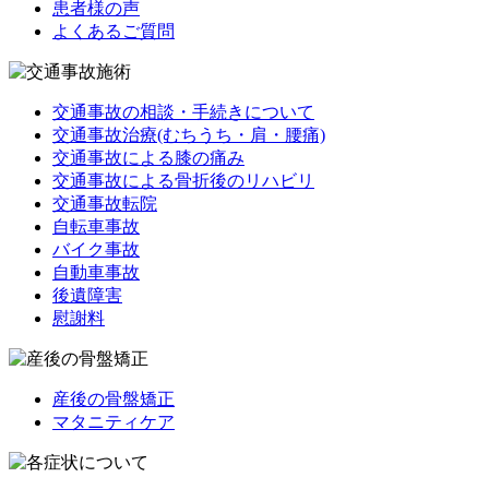
患者様の声
よくあるご質問
交通事故の相談・手続きについて
交通事故治療(むちうち・肩・腰痛)
交通事故による膝の痛み
交通事故による骨折後のリハビリ
交通事故転院
自転車事故
バイク事故
自動車事故
後遺障害
慰謝料
産後の骨盤矯正
マタニティケア