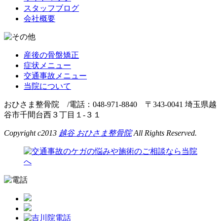
スタッフブログ
会社概要
産後の骨盤矯正
症状メニュー
交通事故メニュー
当院について
おひさま整骨院 /電話：048-971-8840 〒343-0041 埼玉県越
谷市千間台西３丁目１-３１
Copyright c2013
越谷 おひさま整骨院
All Rights Reserved.