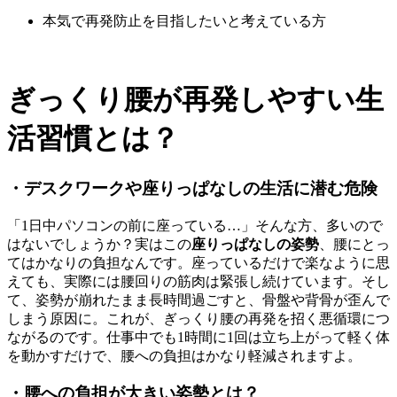
本気で再発防止を目指したいと考えている方
ぎっくり腰が再発しやすい生
活習慣とは？
・デスクワークや座りっぱなしの生活に潜む危険
「1日中パソコンの前に座っている…」そんな方、多いので
はないでしょうか？実はこの
座りっぱなしの姿勢
、腰にとっ
てはかなりの負担なんです。座っているだけで楽なように思
えても、実際には腰回りの筋肉は緊張し続けています。そし
て、姿勢が崩れたまま長時間過ごすと、骨盤や背骨が歪んで
しまう原因に。これが、ぎっくり腰の再発を招く悪循環につ
ながるのです。仕事中でも1時間に1回は立ち上がって軽く体
を動かすだけで、腰への負担はかなり軽減されますよ。
・腰への負担が大きい姿勢とは？