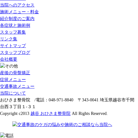
当院へのアクセス
施術メニュー・料金
紹介制度のご案内
各症状と施術例
スタッフ募集
リンク集
サイトマップ
スタッフブログ
会社概要
産後の骨盤矯正
症状メニュー
交通事故メニュー
当院について
おひさま整骨院 /電話：048-971-8840 〒343-0041 埼玉県越谷市千間
台西３丁目１-３１
Copyright c2013
越谷 おひさま整骨院
All Rights Reserved.