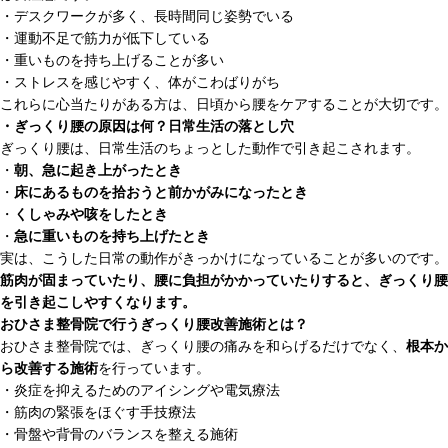
・デスクワークが多く、長時間同じ姿勢でいる
・運動不足で筋力が低下している
・重いものを持ち上げることが多い
・ストレスを感じやすく、体がこわばりがち
これらに心当たりがある方は、日頃から腰をケアすることが大切です。
・ぎっくり腰の原因は何？日常生活の落とし穴
ぎっくり腰は、日常生活のちょっとした動作で引き起こされます。
・
朝、急に起き上がったとき
・
床にあるものを拾おうと前かがみになったとき
・
くしゃみや咳をしたとき
・
急に重いものを持ち上げたとき
実は、こうした日常の動作がきっかけになっていることが多いのです。
筋肉が固まっていたり、腰に負担がかかっていたりすると、ぎっくり腰
を引き起こしやすくなります。
おひさま整骨院で行うぎっくり腰改善施術とは？
おひさま整骨院では、ぎっくり腰の痛みを和らげるだけでなく、
根本か
ら改善する施術
を行っています。
・炎症を抑えるためのアイシングや電気療法
・筋肉の緊張をほぐす手技療法
・骨盤や背骨のバランスを整える施術