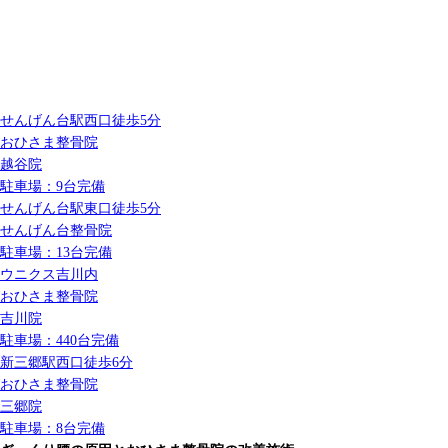
せんげん台駅
西口
徒歩5分
おひさま整骨院
越谷院
駐車場：9台完備
せんげん台駅
東口
徒歩5分
せんげん台整骨院
駐車場：13台完備
ウニクス吉川内
おひさま整骨院
吉川院
駐車場：440台完備
新三郷駅
西口
徒歩6分
おひさま整骨院
三郷院
駐車場：8台完備