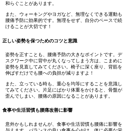
和らぐことがあります。
また、ウォーキングやヨガなど、無理なくできる運動も
腰痛予防に効果的です。無理をせず、自分のペースで続
けることが大切です！
正しい姿勢を保つためのコツと意識
姿勢を正すことも、腰痛予防の大きなポイントです。デ
スクワーク中に背中が丸くなってしまう方は、こまめに
姿勢を見直してみてください。椅子に深く座り、背筋を
伸ばすだけでも腰への負担が減りますよ！
また、立っている時も、重心を均等にすることを意識し
てみてください。片足にばかり体重をかけると、骨盤が
歪んでしまい、腰痛の原因になることがあります。
食事や生活習慣も腰痛改善に影響
意外かもしれませんが、食事や生活習慣も腰痛に影響を
与えます。バランスの良い食事を心がけ、体に必要な栄