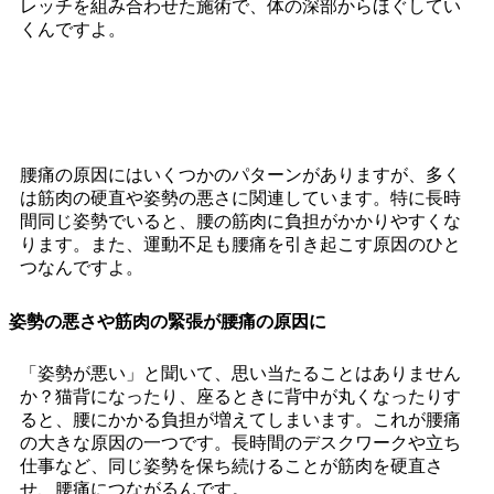
レッチを組み合わせた施術で、体の深部からほぐしてい
くんですよ。
腰痛の主な原因とおひさま整骨院の施術方法
腰痛の原因にはいくつかのパターンがありますが、多く
は筋肉の硬直や姿勢の悪さに関連しています。特に長時
間同じ姿勢でいると、腰の筋肉に負担がかかりやすくな
ります。また、運動不足も腰痛を引き起こす原因のひと
つなんですよ。
姿勢の悪さや筋肉の緊張が腰痛の原因に
「姿勢が悪い」と聞いて、思い当たることはありません
か？猫背になったり、座るときに背中が丸くなったりす
ると、腰にかかる負担が増えてしまいます。これが腰痛
の大きな原因の一つです。長時間のデスクワークや立ち
仕事など、同じ姿勢を保ち続けることが筋肉を硬直さ
せ、腰痛につながるんです。