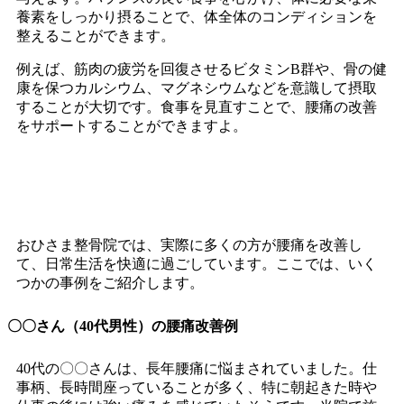
養素をしっかり摂ることで、体全体のコンディションを
整えることができます。
例えば、筋肉の疲労を回復させるビタミンB群や、骨の健
康を保つカルシウム、マグネシウムなどを意識して摂取
することが大切です。食事を見直すことで、腰痛の改善
をサポートすることができますよ。
おひさま整骨院での腰痛改善事例
おひさま整骨院では、実際に多くの方が腰痛を改善し
て、日常生活を快適に過ごしています。ここでは、いく
つかの事例をご紹介します。
〇〇さん（40代男性）の腰痛改善例
40代の〇〇さんは、長年腰痛に悩まされていました。仕
事柄、長時間座っていることが多く、特に朝起きた時や