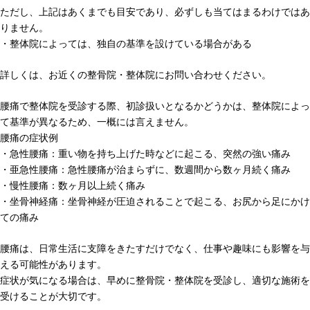
ただし、上記はあくまでも目安であり、必ずしも当てはまるわけではあ
りません。
・整体院によっては、独自の基準を設けている場合がある
詳しくは、お近くの整骨院・整体院にお問い合わせください。
腰痛で整体院を受診する際、初診扱いとなるかどうかは、整体院によっ
て基準が異なるため、一概には言えません。
腰痛の症状例
・急性腰痛：重い物を持ち上げた時などに起こる、突然の強い痛み
・亜急性腰痛：急性腰痛が治まらずに、数週間から数ヶ月続く痛み
・慢性腰痛：数ヶ月以上続く痛み
・坐骨神経痛：坐骨神経が圧迫されることで起こる、お尻から足にかけ
ての痛み
腰痛は、日常生活に支障をきたすだけでなく、仕事や趣味にも影響を与
える可能性があります。
症状が気になる場合は、早めに整骨院・整体院を受診し、適切な施術を
受けることが大切です。