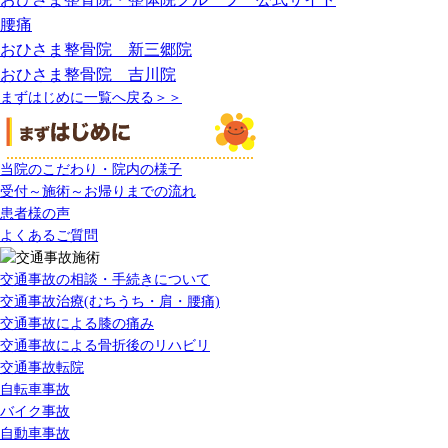
腰痛
おひさま整骨院 新三郷院
おひさま整骨院 吉川院
まずはじめに一覧へ戻る＞＞
当院のこだわり・院内の様子
受付～施術～お帰りまでの流れ
患者様の声
よくあるご質問
交通事故の相談・手続きについて
交通事故治療(むちうち・肩・腰痛)
交通事故による膝の痛み
交通事故による骨折後のリハビリ
交通事故転院
自転車事故
バイク事故
自動車事故