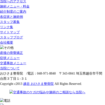
当院へのアクセス
施術メニュー・料金
紹介制度のご案内
各症状と施術例
スタッフ募集
リンク集
サイトマップ
スタッフブログ
会社概要
産後の骨盤矯正
症状メニュー
交通事故メニュー
当院について
おひさま整骨院 /電話：048-971-8840 〒343-0041 埼玉県越谷市千間
台西３丁目１-３１
Copyright c2013
越谷 おひさま整骨院
All Rights Reserved.