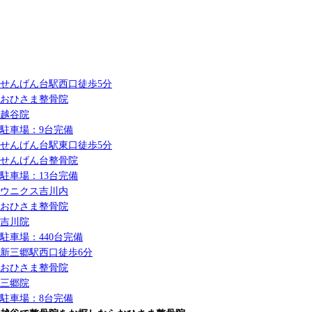
せんげん台駅
西口
徒歩5分
おひさま整骨院
越谷院
駐車場：9台完備
せんげん台駅
東口
徒歩5分
せんげん台整骨院
駐車場：13台完備
ウニクス吉川内
おひさま整骨院
吉川院
駐車場：440台完備
新三郷駅
西口
徒歩6分
おひさま整骨院
三郷院
駐車場：8台完備