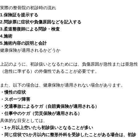
実際の整骨院の初診時の流れ
1.保険証を提示する
2.問診票に症状や負傷原因などを記入する
3.柔道整復師による問診・検査
4.施術
5.施術内容の説明と会計
健康保険が適用されるかどうか
上記のように、初診扱いとなるためには、負傷原因が急性または亜急性
（急性に準ずる）の外傷性であることが必要です。
また、以下の場合は、健康保険が適用されない場合があります。
・慢性の症状
・スポーツ障害
・交通事故によるケガ（自賠責保険が適用される）
・仕事中のケガ（労災保険が適用される）
具体的な目安としては、
・1ヶ月以上空いたら初診扱いとなることが多い
・同じ症状で1か月以内に整形外科を受診したことがある場合は、初診