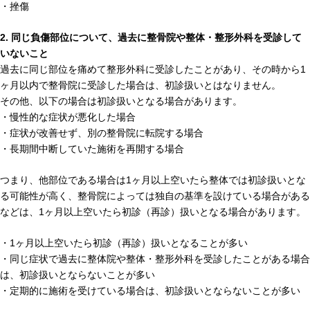
・挫傷
2. 同じ負傷部位について、過去に整骨院や整体・整形外科を受診して
いないこと
過去に同じ部位を痛めて整形外科に受診したことがあり、その時から1
ヶ月以内で整骨院に受診した場合は、初診扱いとはなりません。
その他、以下の場合は初診扱いとなる場合があります。
・慢性的な症状が悪化した場合
・症状が改善せず、別の整骨院に転院する場合
・長期間中断していた施術を再開する場合
つまり、他部位である場合は1ヶ月以上空いたら整体では初診扱いとな
る可能性が高く、整骨院によっては独自の基準を設けている場合がある
などは、1ヶ月以上空いたら初診（再診）扱いとなる場合があります。
・1ヶ月以上空いたら初診（再診）扱いとなることが多い
・同じ症状で過去に整体院や整体・整形外科を受診したことがある場合
は、初診扱いとならないことが多い
・定期的に施術を受けている場合は、初診扱いとならないことが多い