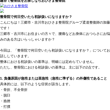
越谷で整骨院をお探しならおひさま整骨院
整骨院で何日空いたら初診扱いになりますか？
こんにちは！三郷市・吉川市おひさま整骨院グループ柔道整復師の加藤
です！
三郷市・吉川市にお住まいの方々で、腰痛などお身体におつらさにお悩
みのある方はいらっしゃいますか？
今回は、「整骨院で何日空いたら初診扱いになりますか？」についてお
話ししていきます。
整体における初診扱いの基準は、明確には定めらていません。
ただし、整骨院における初診扱いの基準は、主に以下の2点です。
1. 負傷原因が急性または亜急性（急性に準ずる）の外傷性であること
具体的には、以下のような症状が該当します。
・骨折、不全骨折
・脱臼
・捻挫
・打撲