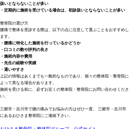
扱いとならないことが多い
・定期的に施術を受けている場合は、初診扱いとならないことが多い
整骨院の選び方
腰痛で整体を受診する際は、以下の点に注意して選ぶことをおすすめし
ます。
・腰痛に特化した施術を行っているかどうか
・口コミの数や評判の良さ
・施術内容や費用
・先生の経験や実績
・通いやすさ
上記の情報はあくまでも一般的なものであり、個々の整体院・整骨院に
よって異なる場合があります。
施術を受ける前に、必ずお近くの整体院・整骨院にお問い合わせくださ
い。
三郷市・吉川市で腰の痛みでお悩みの方はぜひ一度、 三郷市・吉川市
にあるおひさま整骨院にご連絡下さい。
おひさま整骨院・整体院グループ 公式サイト