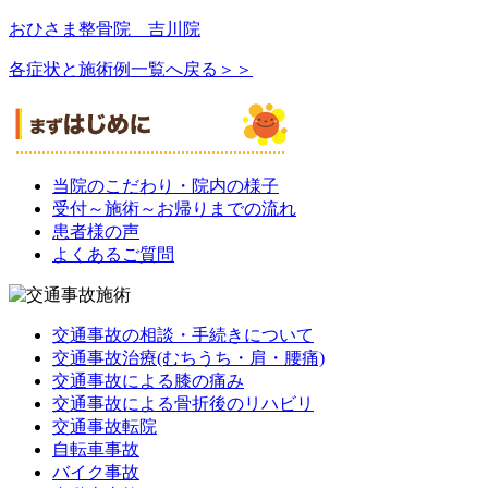
おひさま整骨院 吉川院
各症状と施術例一覧へ戻る＞＞
当院のこだわり・院内の様子
受付～施術～お帰りまでの流れ
患者様の声
よくあるご質問
交通事故の相談・手続きについて
交通事故治療(むちうち・肩・腰痛)
交通事故による膝の痛み
交通事故による骨折後のリハビリ
交通事故転院
自転車事故
バイク事故