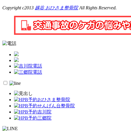
Copyright c2013
越谷 おひさま整骨院
All Rights Reserved.