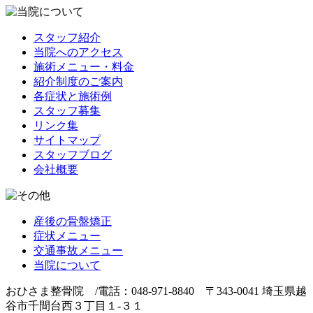
スタッフ紹介
当院へのアクセス
施術メニュー・料金
紹介制度のご案内
各症状と施術例
スタッフ募集
リンク集
サイトマップ
スタッフブログ
会社概要
産後の骨盤矯正
症状メニュー
交通事故メニュー
当院について
おひさま整骨院 /電話：048-971-8840 〒343-0041 埼玉県越
谷市千間台西３丁目１-３１