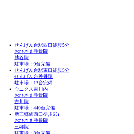
せんげん台駅
西口
徒歩5分
おひさま整骨院
越谷院
駐車場：9台完備
せんげん台駅
東口
徒歩5分
せんげん台整骨院
駐車場：13台完備
ウニクス吉川内
おひさま整骨院
吉川院
駐車場：440台完備
新三郷駅
西口
徒歩6分
おひさま整骨院
三郷院
駐車場：8台完備