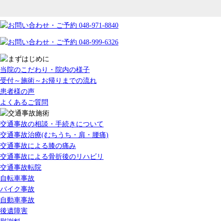
当院のこだわり・院内の様子
受付～施術～お帰りまでの流れ
患者様の声
よくあるご質問
交通事故の相談・手続きについて
交通事故治療(むちうち・肩・腰痛)
交通事故による膝の痛み
交通事故による骨折後のリハビリ
交通事故転院
自転車事故
バイク事故
自動車事故
後遺障害