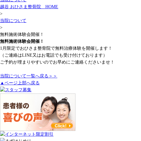
越谷 おひさま整骨院 HOME
>
当院について
>
無料施術体験会開催！
無料施術体験会開催！
1月限定でおひさま整骨院で無料治療体験を開催します！
（ご連絡はLINE又はお電話でも受け付けております）
ご予約が埋まりやすいのでお早めにご連絡くださいませ！
当院について一覧へ戻る＞＞
▲ページ上部へ戻る