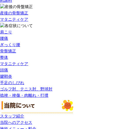
慰謝料
産後の骨盤矯正
マタニティケア
肩こり
腰痛
ぎっくり腰
骨盤矯正
整体
マタニティケア
頭痛
腱鞘炎
手足のしびれ
ゴルフ肘、テニス肘、野球肘
捻挫・挫傷・肉離れ・打撲
スタッフ紹介
当院へのアクセス
施術メニュー・料金