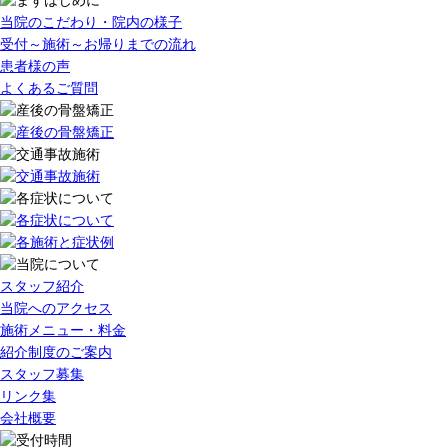
当院のこだわり・院内の様子
受付～施術～お帰りまでの流れ
患者様の声
よくあるご質問
スタッフ紹介
当院へのアクセス
施術メニュー・料金
紹介制度のご案内
スタッフ募集
リンク集
会社概要