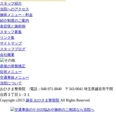
スタッフ紹介
当院へのアクセス
施術メニュー・料金
紹介制度のご案内
各症状と施術例
スタッフ募集
リンク集
サイトマップ
スタッフブログ
会社概要
産後の骨盤矯正
症状メニュー
交通事故メニュー
当院について
おひさま整骨院 /電話：048-971-8840 〒343-0041 埼玉県越谷市千間
台西３丁目１-３１
Copyright c2013
越谷 おひさま整骨院
All Rights Reserved.