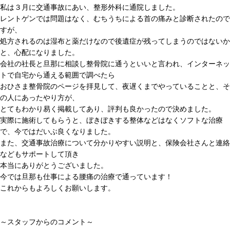
私は３月に交通事故にあい、整形外科に通院しました。
レントゲンでは問題はなく、むちうちによる首の痛みと診断されたので
すが、
処方されるのは湿布と薬だけなので後遺症が残ってしまうのではないか
と、心配になりました。
会社の社長と旦那に相談し整骨院に通うといいと言われ、インターネッ
トで自宅から通える範囲で調べたら
おひさま整骨院のページを拝見して、夜遅くまでやっていることと、そ
の人にあったやり方が、
とてもわかり易く掲載してあり、評判も良かったので決めました。
実際に施術してもらうと、ぼきぼきする整体などはなくソフトな治療
で、今ではだいぶ良くなりました。
また、交通事故治療について分かりやすい説明と、保険会社さんと連絡
などもサポートして頂き
本当にありがとうございました。
今では旦那も仕事による腰痛の治療で通っています！
これからもよろしくお願いします。
～スタッフからのコメント～