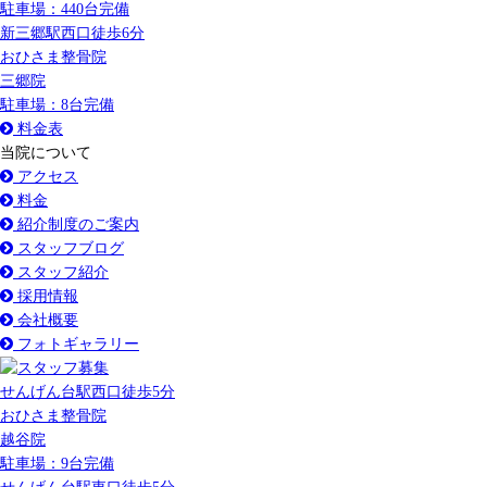
駐車場：440台完備
新三郷駅
西口
徒歩6分
おひさま整骨院
三郷院
駐車場：8台完備
料金表
当院について
アクセス
料金
紹介制度のご案内
スタッフブログ
スタッフ紹介
採用情報
会社概要
フォトギャラリー
せんげん台駅
西口
徒歩5分
おひさま整骨院
越谷院
駐車場：9台完備