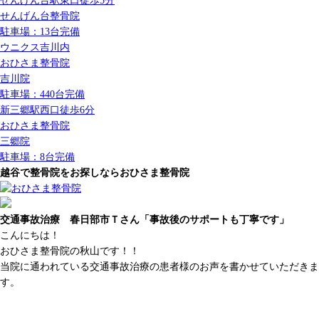
せんげん台駅
東口
徒歩5分
せんげん台整骨院
駐車場：13台完備
ウニクス吉川内
おひさま整骨院
吉川院
駐車場：440台完備
新三郷駅
西口
徒歩6分
おひさま整骨院
三郷院
駐車場：8台完備
越谷で整骨院をお探しならおひさま整骨院
交通事故治療 春日部市Ｔさん「事故後のサポートも丁寧です」
こんにちは！
おひさま整骨院の秋山です！！
当院に通われている交通事故治療の患者様のお声を書かせていただきま
す。